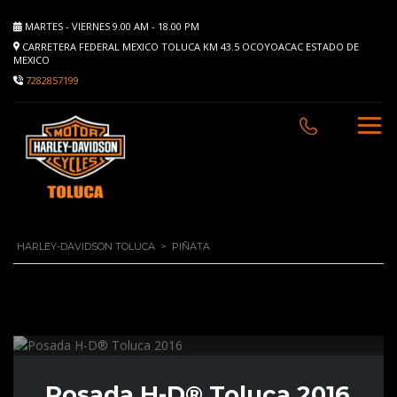
MARTES - VIERNES 9.00 AM - 18.00 PM
CARRETERA FEDERAL MEXICO TOLUCA KM 43.5 OCOYOACAC ESTADO DE
MEXICO
7282857199
HARLEY-DAVIDSON TOLUCA
>
PIÑATA
Posada H-D® Toluca 2016