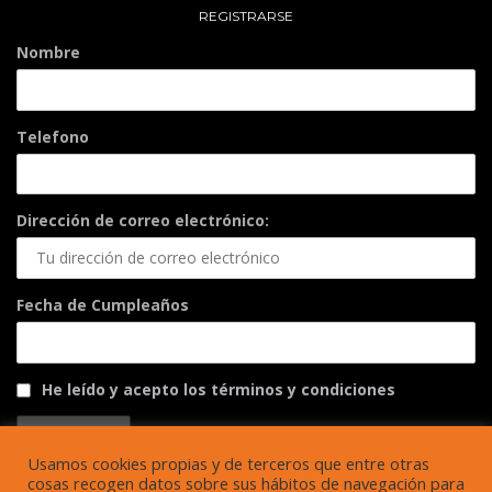
REGISTRARSE
Nombre
Telefono
Dirección de correo electrónico:
Fecha de Cumpleaños
He leído y acepto los términos y condiciones
Usamos cookies propias y de terceros que entre otras
cosas recogen datos sobre sus hábitos de navegación para