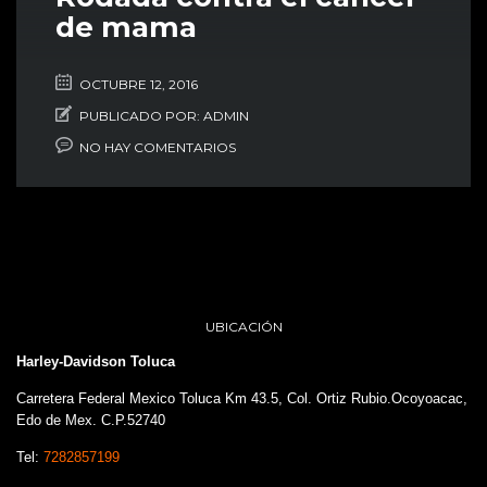
de mama
OCTUBRE 12, 2016
PUBLICADO POR:
ADMIN
NO HAY COMENTARIOS
UBICACIÓN
Harley-Davidson Toluca
Carretera Federal Mexico Toluca Km 43.5, Col. Ortiz Rubio.Ocoyoacac,
Edo de Mex. C.P.52740
Tel:
7282857199