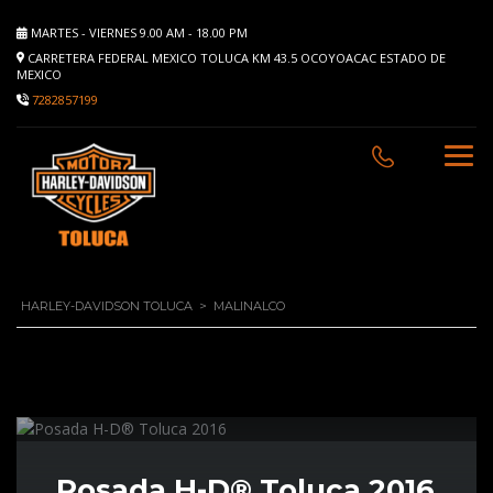
MARTES - VIERNES 9.00 AM - 18.00 PM
CARRETERA FEDERAL MEXICO TOLUCA KM 43.5 OCOYOACAC ESTADO DE
MEXICO
7282857199
HARLEY-DAVIDSON TOLUCA
>
MALINALCO
Posada H-D® Toluca 2016