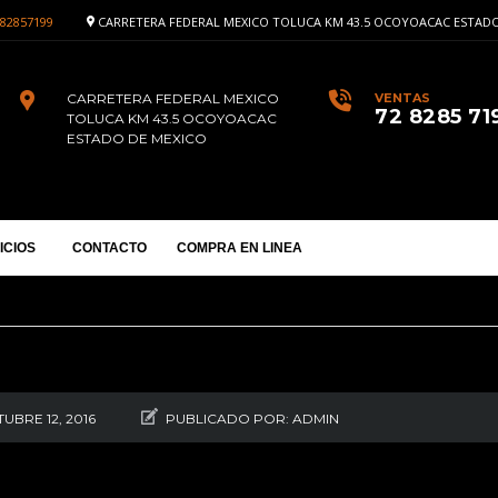
82857199
CARRETERA FEDERAL MEXICO TOLUCA KM 43.5 OCOYOACAC ESTADO
CARRETERA FEDERAL MEXICO
VENTAS
72 8285 71
TOLUCA KM 43.5 OCOYOACAC
ESTADO DE MEXICO
ICIOS
CONTACTO
COMPRA EN LINEA
dada contra el cáncer de mama
UBRE 12, 2016
PUBLICADO POR:
ADMIN