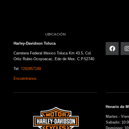
UBICACIÓN
Harley-Davidson Toluca
Carretera Federal Mexico Toluca Km 43.5, Col.
Ortiz Rubio.Ocoyoacac, Edo de Mex. C.P.52740
Tel:
7282857199
Encuéntranos
Horario de 
Martes - Vier
Sabado:
10:0
Domingo:
10