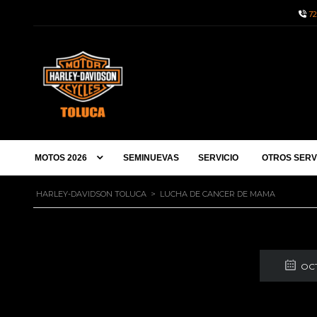
72
MOTOS 2026
SEMINUEVAS
SERVICIO
OTROS SERV
HARLEY-DAVIDSON TOLUCA
>
LUCHA DE CANCER DE MAMA
Ro
OCT