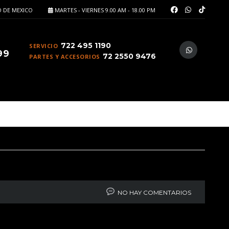
 DE MEXICO
MARTES - VIERNES 9.00 AM - 18.00 PM
722 495 1190
SERVICIO
99
72 2550 9476
PARTES Y ACCESORIOS
NO HAY COMENTARIOS