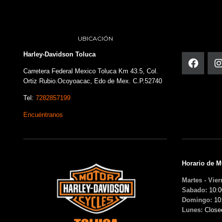
UBICACIÓN
Harley-Davidson Toluca
Carretera Federal Mexico Toluca Km 43.5, Col.
Ortiz Rubio.Ocoyoacac, Edo de Mex. C.P.52740
Tel:
7282857199
Encuéntranos
Horario de 
Martes - Vier
Sabado:
10:0
Domingo:
10
Lunes:
Close