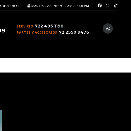
 DE MEXICO
MARTES - VIERNES 9.00 AM - 18.00 PM
722 495 1190
SERVICIO
99
72 2550 9476
PARTES Y ACCESORIOS