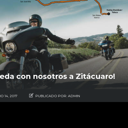
eda con nosotros a Zitácuaro!
IO 14, 2017
PUBLICADO POR:
ADMIN