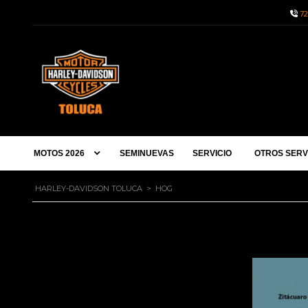
72
MOTOS 2026
SEMINUEVAS
SERVICIO
OTROS SERV
HARLEY-DAVIDSON TOLUCA
>
HOG