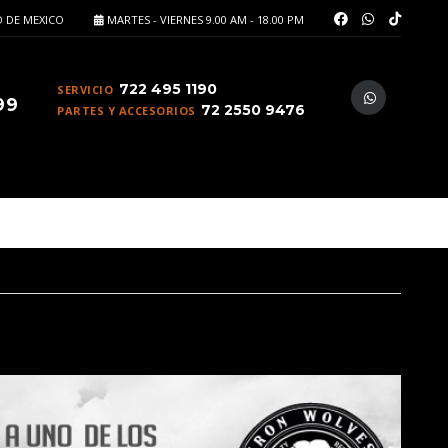
 DE MEXICO
MARTES - VIERNES 9.00 AM - 18.00 PM
722 495 1190
SERVICIO
99
72 2550 9476
PARTES Y ACCESORIOS