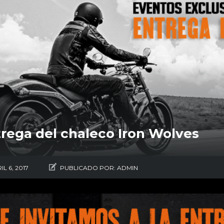
rega del chaleco Iron Wolves
IL 6, 2017
PUBLICADO POR:
ADMIN