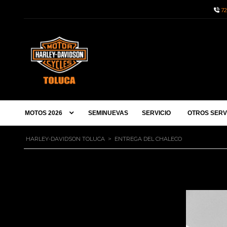
72
MOTOS 2026
SEMINUEVAS
SERVICIO
OTROS SERV
HARLEY-DAVIDSON TOLUCA
>
ENTREGA DEL CHALECO