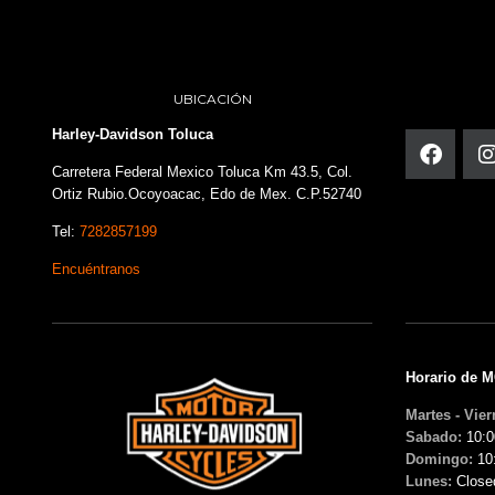
UBICACIÓN
Harley-Davidson Toluca
Carretera Federal Mexico Toluca Km 43.5, Col.
Ortiz Rubio.Ocoyoacac, Edo de Mex. C.P.52740
Tel:
7282857199
Encuéntranos
Horario de 
Martes - Vier
Sabado:
10:0
Domingo:
10
Lunes:
Close