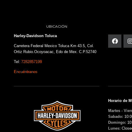
UBICACIÓN
Harley-Davidson Toluca
Carretera Federal Mexico Toluca Km 43.5, Col.
Ortiz Rubio.Ocoyoacac, Edo de Mex. C.P.52740
Tel:
7282857199
Encuéntranos
Horario de 
Martes - Vier
Sabado:
10:0
Domingo:
10
Lunes:
Close