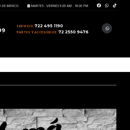
 DE MEXICO
MARTES - VIERNES 9.00 AM - 18.00 PM
722 495 1190
SERVICIO
99
72 2550 9476
PARTES Y ACCESORIOS