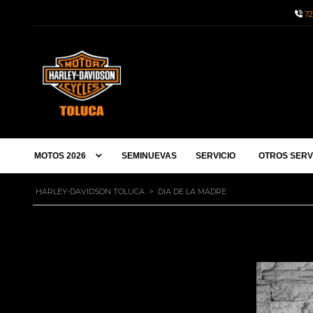
72
MOTOS 2026
SEMINUEVAS
SERVICIO
OTROS SERV
HARLEY-DAVIDSON TOLUCA
>
DIA DE LA MADRE