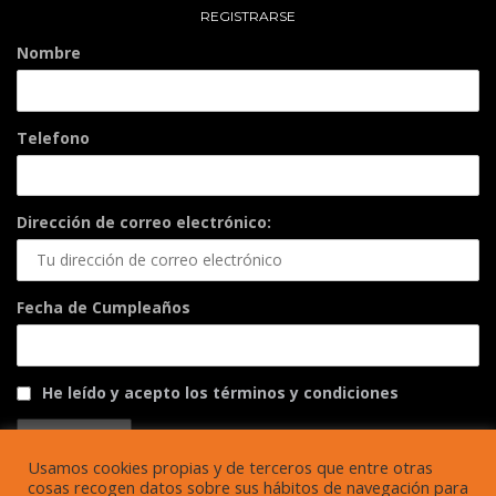
REGISTRARSE
Nombre
Telefono
Dirección de correo electrónico:
Fecha de Cumpleaños
He leído y acepto los términos y condiciones
Usamos cookies propias y de terceros que entre otras
cosas recogen datos sobre sus hábitos de navegación para