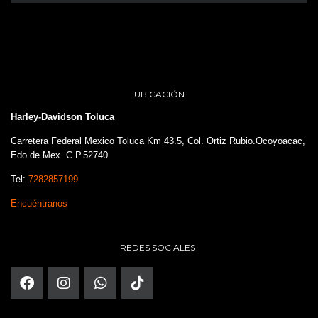
UBICACIÓN
Harley-Davidson Toluca
Carretera Federal Mexico Toluca Km 43.5, Col. Ortiz Rubio.Ocoyoacac,
Edo de Mex. C.P.52740
Tel:
7282857199
Encuéntranos
REDES SOCIALES