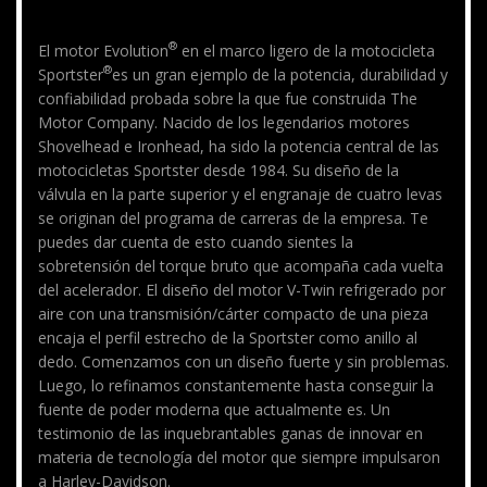
®
El motor Evolution
en el marco ligero de la motocicleta
®
Sportster
es un gran ejemplo de la potencia, durabilidad y
confiabilidad probada sobre la que fue construida The
Motor Company. Nacido de los legendarios motores
Shovelhead e Ironhead, ha sido la potencia central de las
motocicletas Sportster desde 1984. Su diseño de la
válvula en la parte superior y el engranaje de cuatro levas
se originan del programa de carreras de la empresa. Te
puedes dar cuenta de esto cuando sientes la
sobretensión del torque bruto que acompaña cada vuelta
del acelerador. El diseño del motor V-Twin refrigerado por
aire con una transmisión/cárter compacto de una pieza
encaja el perfil estrecho de la Sportster como anillo al
dedo. Comenzamos con un diseño fuerte y sin problemas.
Luego, lo refinamos constantemente hasta conseguir la
fuente de poder moderna que actualmente es. Un
testimonio de las inquebrantables ganas de innovar en
materia de tecnología del motor que siempre impulsaron
a Harley-Davidson.