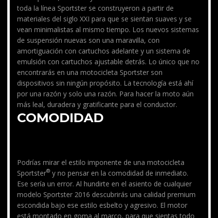
toda la línea Sportster se construyeron a partir de
materiales del siglo XXI para que se sientan suaves y se
vean minimalistas al mismo tiempo. Los nuevos sistemas
de suspensión nuevas son una maravilla, con
amortiguación con cartuchos adelante y un sistema de
emulsión con cartuchos ajustable detrás. Lo único que no
encontrarás en una motocicleta Sportster son
dispositivos sin ningún propósito. La tecnología está ahí
por una razón y solo una razón. Para hacer la moto aún
más leal, duradera y gratificante para el conductor.
COMODIDAD
Podrías mirar el estilo imponente de una motocicleta
®
Sportster
y no pensar en la comodidad de inmediato.
Ese sería un error. Al hundirte en el asiento de cualquier
modelo Sportster 2016 descubrirás una calidad premium
escondida bajo ese estilo esbelto y agresivo. El motor
está montado en goma al marco, para que sientas todo