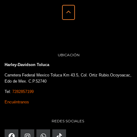
UBICACIÓN
Harley-Davidson Toluca
Carretera Federal Mexico Toluca Km 43.5, Col. Ortiz Rubio.Ocoyoacac,
Edo de Mex. C.P.52740
Tel:
7282857199
Encuéntranos
REDES SOCIALES