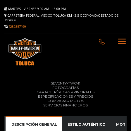
MARTES - VIERNES 9.00 AM - 18.00 PM
CARRETERA FEDERAL MEXICO TOLUCA KM 43.5 OCOYOACAC ESTADO DE
MEXICO
7282857199
SEVENTY-TWO®
FOTOGRAFÍAS
CARACTERÍSTICAS PRINCIPALES
ESPECIFICACIONES Y PRECIOS
COMPARAR MOTOS
SERVICIOS FINANCIEROS
DESCRIPCIÓN GENERAL
ESTILO AUTÉNTICO
MOTOR