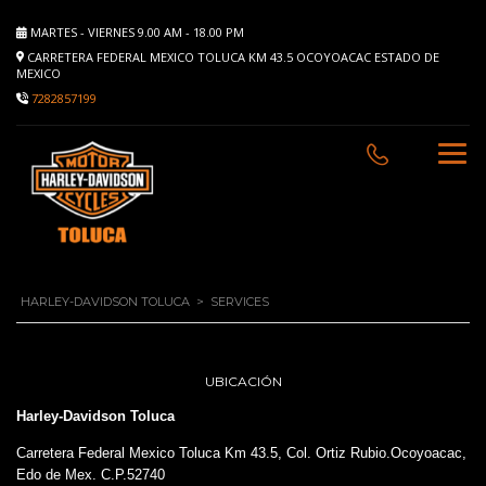
MARTES - VIERNES 9.00 AM - 18.00 PM
CARRETERA FEDERAL MEXICO TOLUCA KM 43.5 OCOYOACAC ESTADO DE
MEXICO
7282857199
HARLEY-DAVIDSON TOLUCA
>
SERVICES
UBICACIÓN
Harley-Davidson Toluca
Carretera Federal Mexico Toluca Km 43.5, Col. Ortiz Rubio.Ocoyoacac,
Edo de Mex. C.P.52740