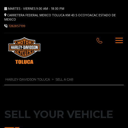
MARTES - VIERNES 9.00 AM - 18.00 PM
CARRETERA FEDERAL MEXICO TOLUCA KM 43.5 OCOYOACAC ESTADO DE
MEXICO
7282857199
HARLEY-DAVIDSON TOLUCA
>
SELL A CAR
SELL YOUR VEHICLE