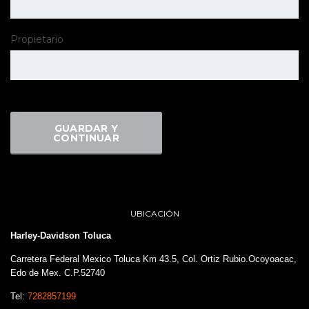
Propietario
GUARDAR Y
CONTINUAR
UBICACIÓN
Harley-Davidson Toluca
Carretera Federal Mexico Toluca Km 43.5, Col. Ortiz Rubio.Ocoyoacac,
Edo de Mex. C.P.52740
Tel:
7282857199