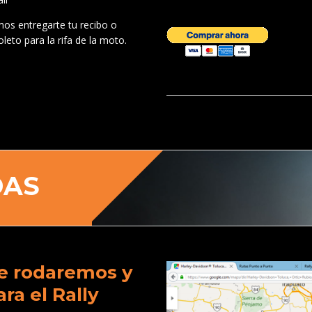
os entregarte tu recibo o
oleto para la rifa de la moto.
DAS
ue rodaremos y
ra el Rally