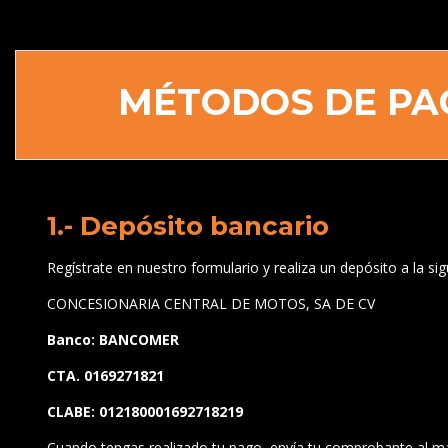
MÉTODOS DE PA
1.- Depósito bancario
Regístrate en nuestro formulario y realiza un depósito a la sig
CONCESIONARIA CENTRAL DE MOTOS, SA DE CV
Banco: BANCOMER
CTA. 0169271821
CLABE: 012180001692718219
Cuando tengas realizado tu pago, envía tu comprobante al ma