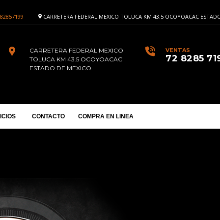
82857199
CARRETERA FEDERAL MEXICO TOLUCA KM 43.5 OCOYOACAC ESTADO
CARRETERA FEDERAL MEXICO
VENTAS
72 8285 71
TOLUCA KM 43.5 OCOYOACAC
ESTADO DE MEXICO
ICIOS
CONTACTO
COMPRA EN LINEA