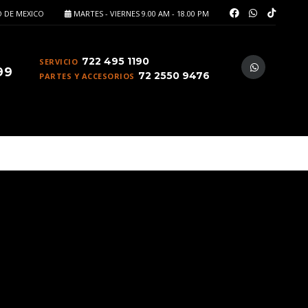
 DE MEXICO
MARTES - VIERNES 9.00 AM - 18.00 PM
722 495 1190
SERVICIO
99
72 2550 9476
PARTES Y ACCESORIOS