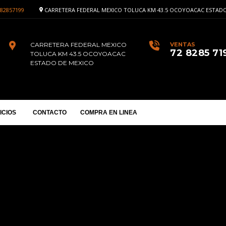
82857199
CARRETERA FEDERAL MEXICO TOLUCA KM 43.5 OCOYOACAC ESTADO
CARRETERA FEDERAL MEXICO
VENTAS
72 8285 71
TOLUCA KM 43.5 OCOYOACAC
ESTADO DE MEXICO
ICIOS
CONTACTO
COMPRA EN LINEA