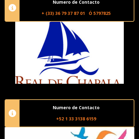
Numero de Contacto
+ (33) 36 79 37 87 01 Ó
5797825
Numero de Contacto
+52 1 33 3138 6159