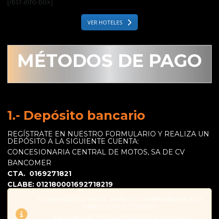
[/bsf-info-box]
VER HOTELES
MÉTODOS DE PAGO
1.- Depósito bancario
REGÍSTRATE EN NUESTRO FORMULARIO Y REALIZA UN
DEPÓSITO A LA SIGUIENTE CUENTA:
CONCESIONARIA CENTRAL DE MOTOS, SA DE CV
BANCOMER
CTA. 0169271821
CLABE: 012180001692718219
AL REALIZAR TU PAGO, ENVÍA TU COMPROBANTE A LA
DIRECCIÓN DE CORREO:
AALVA@HARLEY-DAVIDSONTOLUCA.COM O