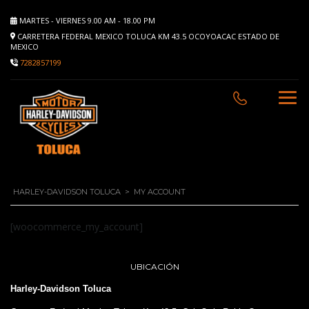
MARTES - VIERNES 9.00 AM - 18.00 PM
CARRETERA FEDERAL MEXICO TOLUCA KM 43.5 OCOYOACAC ESTADO DE
MEXICO
7282857199
HARLEY-DAVIDSON TOLUCA
>
MY ACCOUNT
[woocommerce_my_account]
UBICACIÓN
Harley-Davidson Toluca