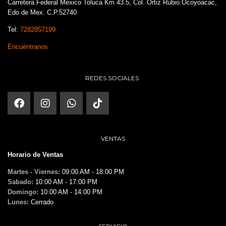
Carretera Federal Mexico Toluca Km 43.5, Col. Ortiz Rubio.Ocoyoacac,
Edo de Mex. C.P.52740
Tel:
7282857199
Encuéntranos
REDES SOCIALES
VENTAS
Horario de Ventas
Martes - Viernes:
09:00 AM - 18:00 PM
Sabado:
10:00 AM - 17:00 PM
Domingo:
10:00 AM - 14:00 PM
Lunes:
Cerrado