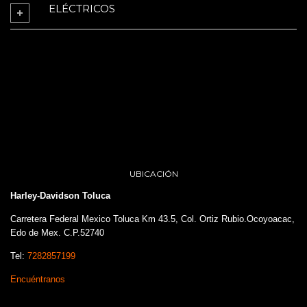
ELÉCTRICOS
UBICACIÓN
Harley-Davidson Toluca
Carretera Federal Mexico Toluca Km 43.5, Col. Ortiz Rubio.Ocoyoacac,
Edo de Mex. C.P.52740
Tel:
7282857199
Encuéntranos