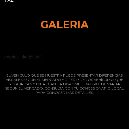
TAL.
GALERIA
[modula id=”25906″]
EL VEHÍCULO QUE SE MUESTRA PUEDE PRESENTAR DIFERENCIAS
VISUALES SEGÚN EL MERCADO Y DIFERIR DE LOS VEHÍCULOS QUE
SE FABRICAN Y ENTREGAN. LA DISPONIBILIDAD PUEDE VARIAR
SEGÚN EL MERCADO; CONSULTA CON TU CONCESIONARIO LOCAL
PARA CONOCER MÁS DETALLES.