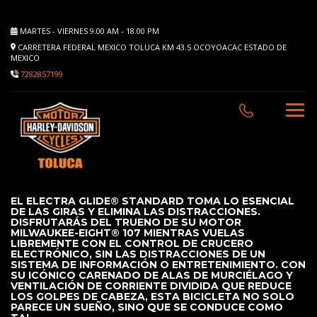
MARTES - VIERNES 9.00 AM - 18.00 PM
CARRETERA FEDERAL MEXICO TOLUCA KM 43.5 OCOYOACAC ESTADO DE
MEXICO
7282857199
EL ELECTRA GLIDE® STANDARD TOMA LO ESENCIAL
DE LAS GIRAS Y ELIMINA LAS DISTRACCIONES.
DISFRUTARÁS DEL TRUENO DE SU MOTOR
MILWAUKEE-EIGHT® 107 MIENTRAS VUELAS
LIBREMENTE CON EL CONTROL DE CRUCERO
ELECTRÓNICO, SIN LAS DISTRACCIONES DE UN
SISTEMA DE INFORMACIÓN O ENTRETENIMIENTO. CON
SU ICÓNICO CARENADO DE ALAS DE MURCIÉLAGO Y
VENTILACIÓN DE CORRIENTE DIVIDIDA QUE REDUCE
LOS GOLPES DE CABEZA, ESTA BICICLETA NO SOLO
PARECE UN SUEÑO, SINO QUE SE CONDUCE COMO