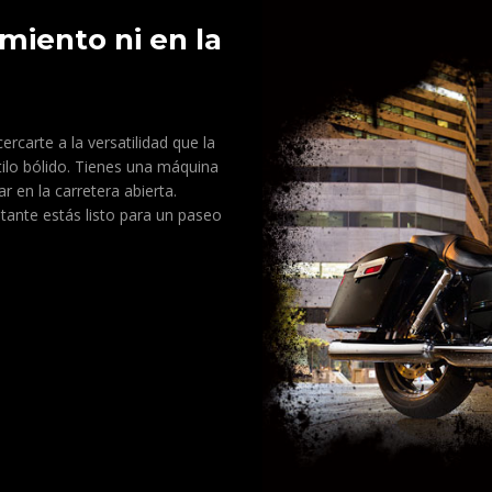
iento ni en la
rcarte a la versatilidad que la
ilo bólido. Tienes una máquina
en la carretera abierta.
stante estás listo para un paseo