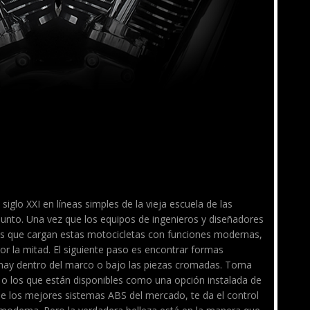
siglo XXI en líneas simples de la vieja escuela de las
unto. Una vez que los equipos de ingenieros y diseñadores
mas que cargan estas motocicletas con funciones modernas,
or la mitad. El siguiente paso es encontrar formas
 hay dentro del marco o bajo las piezas cromadas. Toma
 o los que están disponibles como una opción instalada de
 de los mejores sistemas ABS del mercado, te da el control