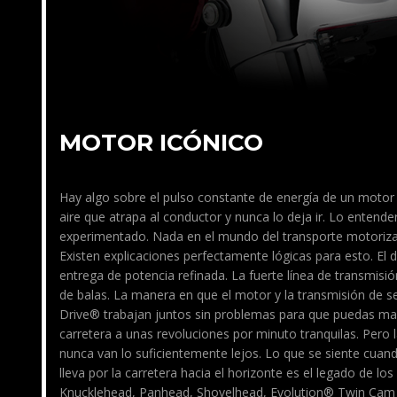
MOTOR ICÓNICO
Hay algo sobre el pulso constante de energía de un moto
aire que atrapa al conductor y nunca lo deja ir. Lo entend
experimentado. Nada en el mundo del transporte motorizad
Existen explicaciones perfectamente lógicas para esto. El di
entrega de potencia refinada. La fuerte línea de transmisió
de balas. La manera en que el motor y la transmisión de s
Drive® trabajan juntos sin problemas para que puedas man
carretera a unas revoluciones por minuto tranquilas. Pero l
nunca van lo suficientemente lejos. Lo que se siente cuan
lleva por la carretera hacia el horizonte es el legado de lo
Knucklehead, Panhead, Shovelhead, Evolution® Twin Cam