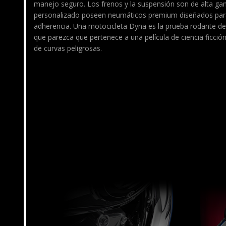
manejo seguro. Los frenos y la suspensión son de alta gam
personalizado poseen neumáticos premium diseñados par
adherencia. Una motocicleta Dyna es la prueba rodante d
que parezca que pertenece a una película de ciencia ficció
de curvas peligrosas.