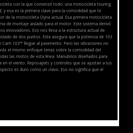
cicleta con la que comenzó todo: una motocicleta touring
 y esa es la primera clave para la comodidad que te
tor de la motocicleta Dyna actual. Esa primera motocicleta
ma de montaje aislado para el motor. Este sistema derivó
os innovadores. Eso nos lleva a la estructura actual de
islado de dos puntos. Este asegura que la potencia de 103
n Cam 103™ llegue al pavimento. Pero las vibraciones no
arás el mismo enfoque tenaz sobre la comodidad del
odas las motos de esta línea. Manubrios diseñados para
ía en el viento. Reposapiés y controles que se ajustan a tus
aspecto es duro como un clavo. Eso no significa que el