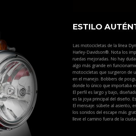
ESTILO AUTÉN
Las motocicletas de la línea Dyn
Harley-Davidson®. Nota los impa
ruedas mejoradas. No hay duda 
algo más grande en funcionamie
motocicletas que surgieron de u
en el manejo. Bobbers de posgu
donde lo único que importaba er
El perfil es largo y bajo, dise
es la joya principal del diseño.
El mensaje: súbete al asiento, e
los sonidos del escape más grat
lleve el camino fuera de la ciuda