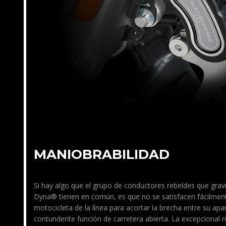
MANIOBRABILIDAD
Si hay algo que el grupo de conductores rebeldes que grav
Dyna® tienen en común, es que no se satisfacen fácilmen
motocicleta de la línea para acortar la brecha entre su apar
contundente función de carretera abierta. La excepcional r