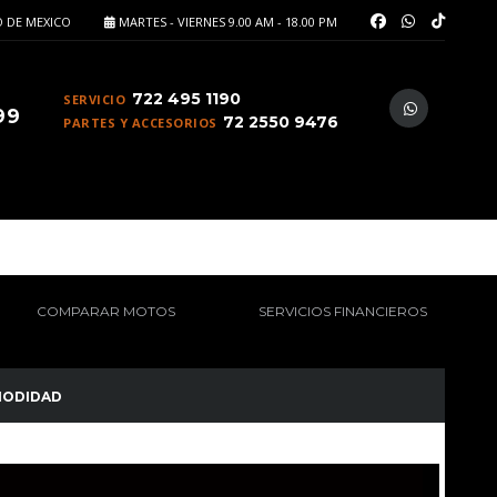
 DE MEXICO
MARTES - VIERNES 9.00 AM - 18.00 PM
722 495 1190
SERVICIO
99
72 2550 9476
PARTES Y ACCESORIOS
COMPARAR MOTOS
SERVICIOS FINANCIEROS
ODIDAD