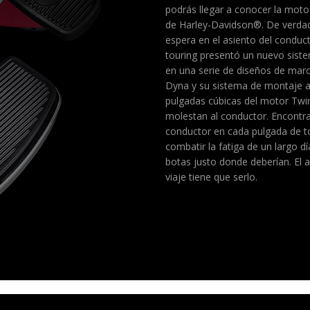
podrás llegar a conocer la moto
de Harley-Davidson®. De verdad,
espera en el asiento del conduc
touring presentó un nuevo siste
en una serie de diseños de marc
Dyna y su sistema de montaje a
pulgadas cúbicas del motor Twi
molestan al conductor. Encontr
conductor en cada pulgada de t
combatir la fatiga de un largo d
botas justo donde deberían. El 
viaje tiene que serlo.