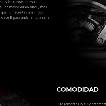
a, y las ruedas de estilo
a una mayor durabilidad y más
e que no necesitas una moto
n clase B para andar en una serie
COMODIDAD
Si te remontas lo suficientement