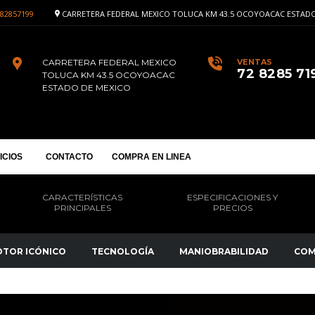
82857199
CARRETERA FEDERAL MEXICO TOLUCA KM 43.5 OCOYOACAC ESTADO
CARRETERA FEDERAL MEXICO
VENTAS
72 8285 71
TOLUCA KM 43.5 OCOYOACAC
ESTADO DE MEXICO
ICIOS
CONTACTO
COMPRA EN LINEA
CARACTERÍSTICAS
ESPECIFICACIONES Y
PRINCIPALES
PRECIOS
TOR ICÓNICO
TECNOLOGÍA
MANIOBRABILIDAD
COM