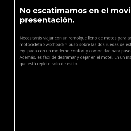
No escatimamos en el movim
presentación.
Necesitarás viajar con un remolque lleno de motos para ace
motocicleta Switchback™ puso sobre las dos ruedas de est
equipada con un moderno confort y comodidad para pasear 
Además, es fácil de desramar y dejar en el motel. En un in
que está repleto solo de estilo.