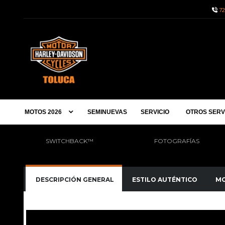
72
MOTOS 2026
SEMINUEVAS
SERVICIO
OTROS SERV
SWITCHBACK™
FOTOGRAFÍAS
DESCRIPCIÓN GENERAL
ESTILO AUTÉNTICO
MO