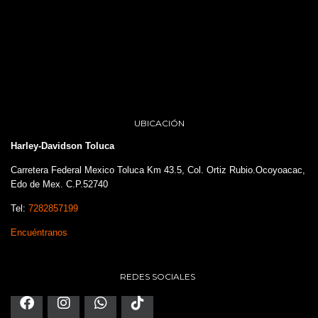
UBICACIÓN
Harley-Davidson Toluca
Carretera Federal Mexico Toluca Km 43.5, Col. Ortiz Rubio.Ocoyoacac,
Edo de Mex. C.P.52740
Tel:
7282857199
Encuéntranos
REDES SOCIALES