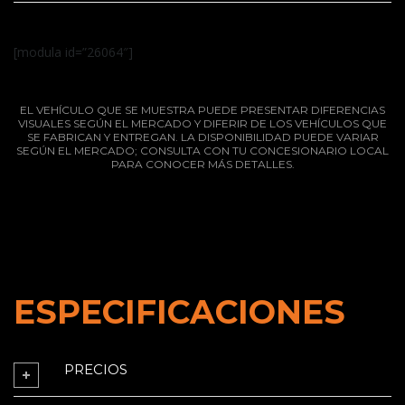
[modula id=”26064″]
EL VEHÍCULO QUE SE MUESTRA PUEDE PRESENTAR DIFERENCIAS
VISUALES SEGÚN EL MERCADO Y DIFERIR DE LOS VEHÍCULOS QUE
SE FABRICAN Y ENTREGAN. LA DISPONIBILIDAD PUEDE VARIAR
SEGÚN EL MERCADO; CONSULTA CON TU CONCESIONARIO LOCAL
PARA CONOCER MÁS DETALLES.
ESPECIFICACIONES
PRECIOS