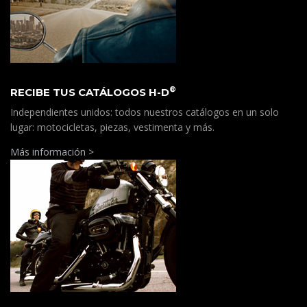
®
RECIBE TUS CATÁLOGOS H-D
Independientes unidos: todos nuestros catálogos en un solo
lugar: motocicletas, piezas, vestimenta y más.
Más información >