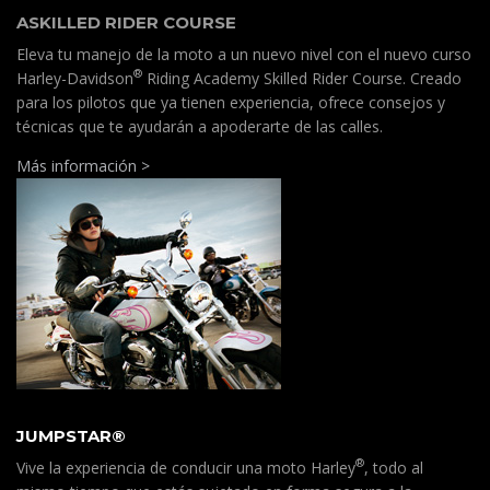
ASKILLED RIDER COURSE
Eleva tu manejo de la moto a un nuevo nivel con el nuevo curso
®
Harley-Davidson
Riding Academy Skilled Rider Course. Creado
para los pilotos que ya tienen experiencia, ofrece consejos y
técnicas que te ayudarán a apoderarte de las calles.
Más información >
JUMPSTAR®
®
Vive la experiencia de conducir una moto Harley
, todo al