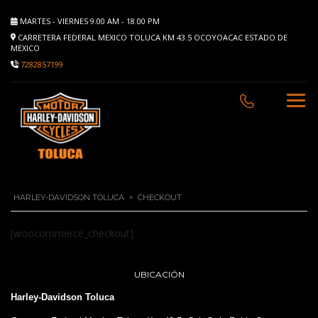
MARTES - VIERNES 9.00 AM - 18.00 PM
CARRETERA FEDERAL MEXICO TOLUCA KM 43.5 OCOYOACAC ESTADO DE
MEXICO
7282857199
HARLEY-DAVIDSON TOLUCA
>
CHECKOUT
[woocommerce_checkout]
UBICACIÓN
Harley-Davidson Toluca