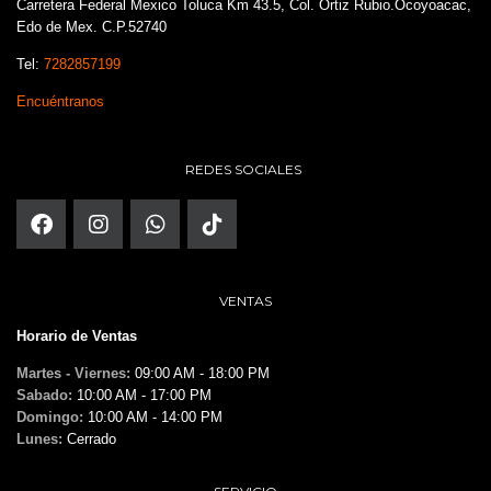
Carretera Federal Mexico Toluca Km 43.5, Col. Ortiz Rubio.Ocoyoacac,
Edo de Mex. C.P.52740
Tel:
7282857199
Encuéntranos
REDES SOCIALES
VENTAS
Horario de Ventas
Martes - Viernes:
09:00 AM - 18:00 PM
Sabado:
10:00 AM - 17:00 PM
Domingo:
10:00 AM - 14:00 PM
Lunes:
Cerrado