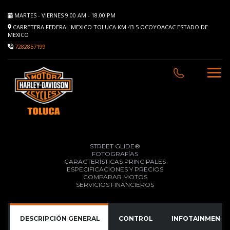
MARTES - VIERNES 9.00 AM - 18.00 PM
CARRETERA FEDERAL MEXICO TOLUCA KM 43.5 OCOYOACAC ESTADO DE
MEXICO
7282857199
STREET GLIDE®
FOTOGRAFÍAS
CARACTERÍSTICAS PRINCIPALES
ESPECIFICACIONES Y PRECIOS
COMPARAR MOTOS
SERVICIOS FINANCIEROS
DESCRIPCIÓN GENERAL
CONTROL
INFOTAINMENT (