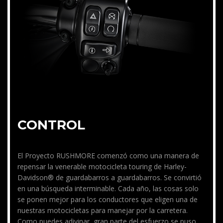
CONTROL
El Proyecto RUSHMORE comenzó como una manera de
repensar la venerable motocicleta touring de Harley-
Davidson® de guardabarros a guardabarros. Se convirtió
en una búsqueda interminable. Cada año, las cosas solo
se ponen mejor para los conductores que eligen una de
nuestras motocicletas para manejar por la carretera.
Como puedes adivinar, gran parte del esfuerzo se puso