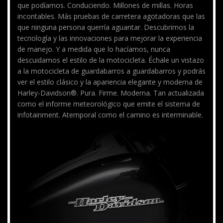
que podíamos. Conduciendo. Millones de millas. Horas
incontables. Más pruebas de carretera agotadoras que las
que ninguna persona querría aguantar. Descubrimos la
tecnología y las innovaciones para mejorar la experiencia
de manejo. Y a medida que lo hacíamos, nunca
descuidamos el estilo de la motocicleta. Échale un vistazo
a la motocicleta de guardabarros a guardabarros y podrás
ver el estilo clásico y la apariencia elegante y moderna de
Harley-Davidson®. Pura. Firme. Moderna. Tan actualizada
como el informe meteorológico que emite el sistema de
infotainment. Atemporal como el camino es interminable.