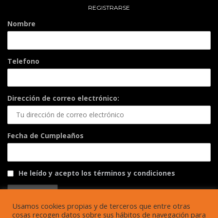
REGISTRARSE
Nombre
Telefono
Dirección de correo electrónico:
Fecha de Cumpleaños
He leído y acepto los términos y condiciones
Usamos cookies propias y de terceros que entre otras
cosas recogen datos sobre sus hábitos de navegación para