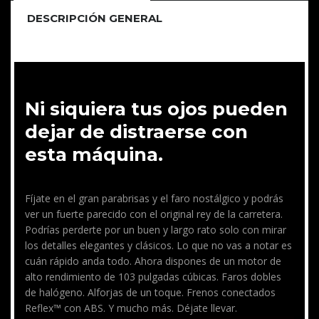
DESCRIPCIÓN GENERAL
Ni siquiera tus ojos pueden
dejar de distraerse con
esta máquina.
Fíjate en el gran parabrisas y el faro nostálgico y podrás
ver un fuerte parecido con el original rey de la carretera.
Podrías perderte por un buen y largo rato solo con mirar
los detalles elegantes y clásicos. Lo que no vas a notar es
cuán rápido anda todo. Ahora dispones de un motor de
alto rendimiento de 103 pulgadas cúbicas. Faros dobles
de halógeno. Alforjas de un toque. Frenos conectados
Reflex™ con ABS. Y mucho más. Déjate llevar.