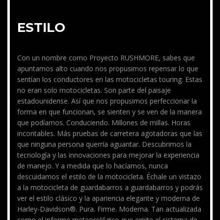
ESTILO
Con un nombre como Proyecto RUSHMORE, sabes que
apuntamos alto cuando nos propusimos repensar lo que
sentían los conductores en las motocicletas touring. Estas
no eran solo motocicletas. Son parte del paisaje
estadounidense. Así que nos propusimos perfeccionar la
forma en que funcionan, se sienten y se ven de la manera
que podíamos. Conduciendo. Millones de millas. Horas
incontables. Más pruebas de carretera agotadoras que las
que ninguna persona querría aguantar. Descubrimos la
tecnología y las innovaciones para mejorar la experiencia
de manejo. Y a medida que lo hacíamos, nunca
descuidamos el estilo de la motocicleta. Échale un vistazo
a la motocicleta de guardabarros a guardabarros y podrás
ver el estilo clásico y la apariencia elegante y moderna de
Harley-Davidson®. Pura. Firme. Moderna. Tan actualizada
como el informe meteorológico que emite el sistema de