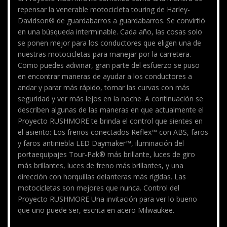
repensar la venerable motocicleta touring de Harley-
Davidson® de guardabarros a guardabarros. Se convirtió
en una búsqueda interminable. Cada año, las cosas solo
se ponen mejor para los conductores que eligen una de
nuestras motocicletas para manejar por la carretera.
Como puedes adivinar, gran parte del esfuerzo se puso
en encontrar maneras de ayudar a los conductores a
andar y parar más rápido, tomar las curvas con más
seguridad y ver más lejos en la noche. A continuación se
describen algunas de las maneras en que actualmente el
Proyecto RUSHMORE te brinda el control que sientes en
el asiento: Los frenos conectados Reflex™ con ABS, faros
y faros antiniebla LED Daymaker™, iluminación del
portaequipajes Tour-Pak® más brillante, luces de giro
más brillantes, luces de freno más brillantes, y una
dirección con horquillas delanteras más rígidas. Las
motocicletas son mejores que nunca. Control del
Proyecto RUSHMORE Una invitación para ver lo bueno
que uno puede ser, escrita en acero Milwaukee.