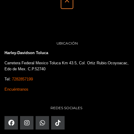
UBICACIÓN
Harley-Davidson Toluca
Carretera Federal Mexico Toluca Km 43.5, Col. Ortiz Rubio.Ocoyoacac,
Edo de Mex. C.P.52740
Tel:
7282857199
Encuéntranos
REDES SOCIALES