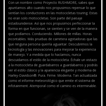
Con un nombre como Proyecto RUSHMORE, sabes que
apuntamos alto cuando nos propusimos repensar lo que
sentían los conductores en las motocicletas touring. Estas
no eran solo motocicletas. Son parte del paisaje
estadounidense. Así que nos propusimos perfeccionar la
forma en que funcionan, se sienten y se ven de la manera
que podíamos. Conduciendo. Millones de millas. Horas
incontables. Más pruebas de carretera agotadoras que las
que ninguna persona querría aguantar. Descubrimos la
tecnología y las innovaciones para mejorar la experiencia
de manejo. Y a medida que lo hacíamos, nunca
descuidamos el estilo de la motocicleta. Échale un vistazo
a la motocicleta de guardabarros a guardabarros y podrás
ver el estilo clásico y la apariencia elegante y moderna de
Harley-Davidson®. Pura. Firme. Moderna. Tan actualizada
como el informe meteorológico que emite el sistema de
infotainment. Atemporal como el camino es interminable.