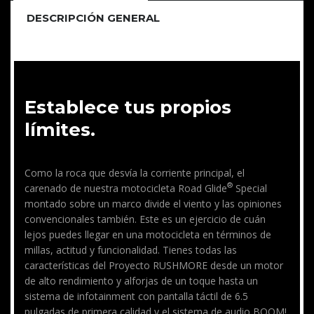
DESCRIPCIÓN GENERAL
Establece tus propios
límites.
Como la roca que desvía la corriente principal, el
®
carenado de nuestra motocicleta Road Glide
Special
montado sobre un marco divide el viento y las opiniones
convencionales también. Este es un ejercicio de cuán
lejos puedes llegar en una motocicleta en términos de
millas, actitud y funcionalidad. Tienes todas las
características del Proyecto RUSHMORE desde un motor
de alto rendimiento y alforjas de un toque hasta un
sistema de infotainment con pantalla táctil de 6.5
pulgadas de primera calidad y el sistema de audio BOOM!