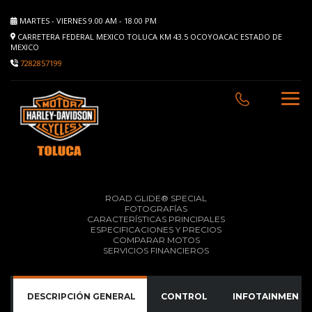
MARTES - VIERNES 9.00 AM - 18.00 PM
CARRETERA FEDERAL MEXICO TOLUCA KM 43.5 OCOYOACAC ESTADO DE
MEXICO
7282857199
ROAD GLIDE® SPECIAL
FOTOGRAFÍAS
CARACTERÍSTICAS PRINCIPALES
ESPECIFICACIONES Y PRECIOS
COMPARAR MOTOS
SERVICIOS FINANCIEROS
DESCRIPCIÓN GENERAL
CONTROL
INFOTAINMENT (