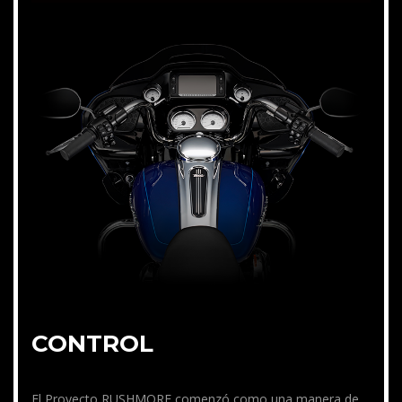
CONTROL
El Proyecto RUSHMORE comenzó como una manera de