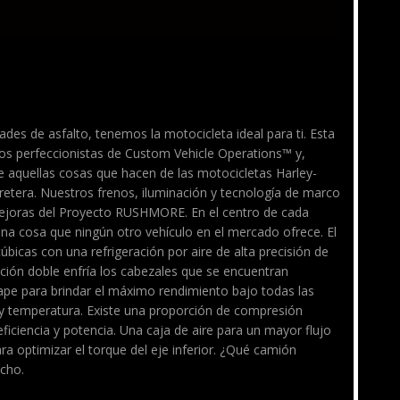
dades de asfalto, tenemos la motocicleta ideal para ti. Esta
los perfeccionistas de Custom Vehicle Operations™ y,
 aquellas cosas que hacen de las motocicletas Harley-
retera. Nuestros frenos, iluminación y tecnología de marco
mejoras del Proyecto RUSHMORE. En el centro de cada
a cosa que ningún otro vehículo en el mercado ofrece. El
bicas con una refrigeración por aire de alta precisión de
ración doble enfría los cabezales que se encuentran
ape para brindar el máximo rendimiento bajo todas las
y temperatura. Existe una proporción de compresión
iciencia y potencia. Una caja de aire para un mayor flujo
ara optimizar el torque del eje inferior. ¿Qué camión
cho.