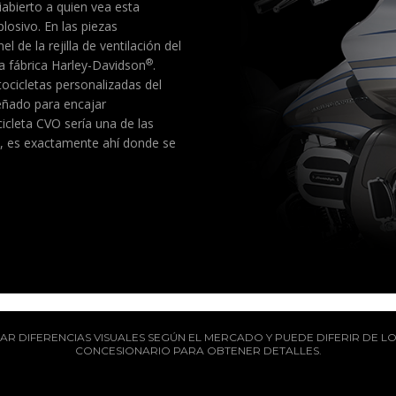
bierto a quien vea esta
losivo. En las piezas
 de la rejilla de ventilación del
®
a fábrica Harley-Davidson
.
ocicletas personalizadas del
eñado para encajar
icleta CVO sería una de las
en, es exactamente ahí donde se
R DIFERENCIAS VISUALES SEGÚN EL MERCADO Y PUEDE DIFERIR DE LO
CONCESIONARIO PARA OBTENER DETALLES.