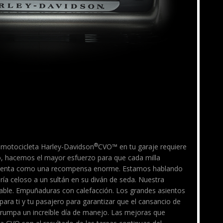
®
 motocicleta Harley-Davidson
CVO™ en tu garaje requiere
o, hacemos el mayor esfuerzo para que cada milla
e sienta como una recompensa enorme. Estamos hablando
ía celoso a un sultán en su diván de seda. Nuestra
table. Empuñaduras con calefacción. Los grandes asientos
 para ti y tu pasajero para garantizar que el cansancio de
rrumpa un increíble día de manejo. Las mejoras que