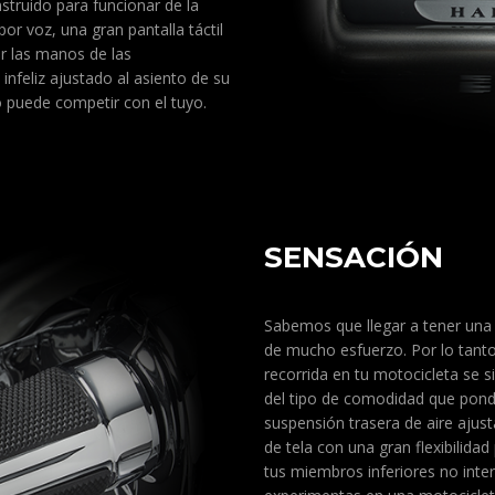
struido para funcionar de la
r voz, una gran pantalla táctil
ar las manos de las
nfeliz ajustado al asiento de su
o puede competir con el tuyo.
SENSACIÓN
Sabemos que llegar a tener una
de mucho esfuerzo. Por lo tant
recorrida en tu motocicleta s
del tipo de comodidad que pondr
suspensión trasera de aire ajus
de tela con una gran flexibilidad
tus miembros inferiores no inte