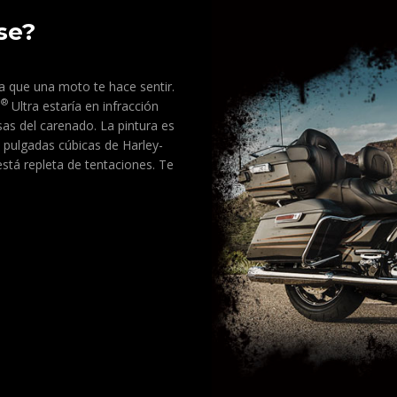
se?
a que una moto te hace sentir.
®
e
Ultra estaría en infracción
osas del carenado. La pintura es
 pulgadas cúbicas de Harley-
está repleta de tentaciones. Te