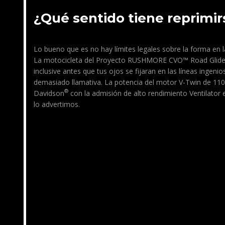
¿Qué sentido tiene reprimir
Lo bueno que es no hay límites legales sobre la forma en l
La motocicleta del Proyecto RUSHMORE CVO™ Road Glid
inclusive antes que tus ojos se fijaran en las líneas ingeni
demasiado llamativa. La potencia del motor V-Twin de 110
®
Davidson
con la admisión de alto rendimiento Ventilator 
lo advertimos.