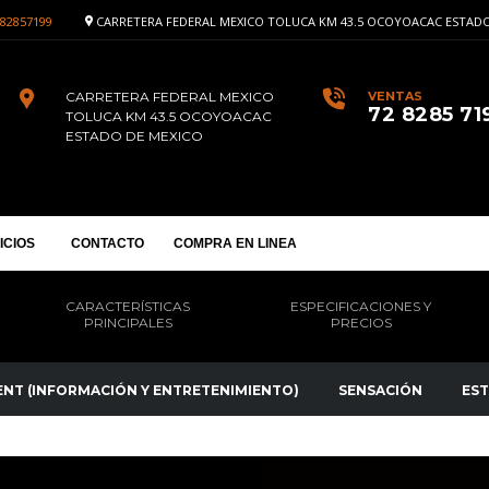
82857199
CARRETERA FEDERAL MEXICO TOLUCA KM 43.5 OCOYOACAC ESTADO
CARRETERA FEDERAL MEXICO
VENTAS
72 8285 71
TOLUCA KM 43.5 OCOYOACAC
ESTADO DE MEXICO
ICIOS
CONTACTO
COMPRA EN LINEA
CARACTERÍSTICAS
ESPECIFICACIONES Y
PRINCIPALES
PRECIOS
NT (INFORMACIÓN Y ENTRETENIMIENTO)
SENSACIÓN
EST