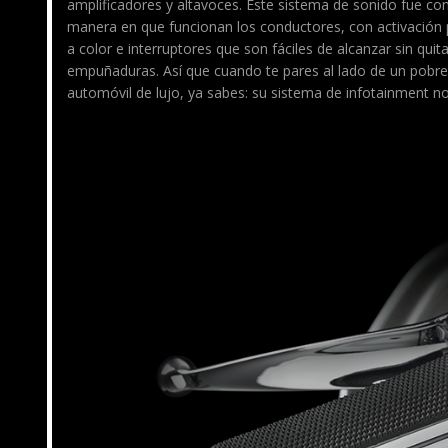
amplificadores y altavoces. Este sistema de sonido fue con
manera en que funcionan los conductores, con activación po
a color e interruptores que son fáciles de alcanzar sin quit
empuñaduras. Así que cuando te pares al lado de un pobre i
automóvil de lujo, ya sabes: su sistema de infotainment n