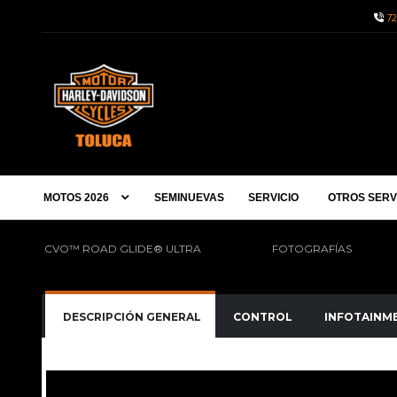
72
MOTOS 2026
SEMINUEVAS
SERVICIO
OTROS SERV
CVO™ ROAD GLIDE® ULTRA
FOTOGRAFÍAS
DESCRIPCIÓN GENERAL
CONTROL
INFOTAINME