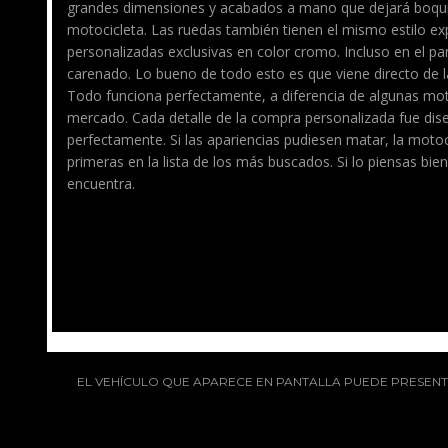
grandes dimensiones y acabados a mano que dejará boquia
motocicleta. Las ruedas también tienen el mismo estilo exp
personalizadas exclusivas en color cromo. Incluso en el panel
carenado. Lo bueno de todo esto es que viene directo de l
Todo funciona perfectamente, a diferencia de algunas mot
mercado. Cada detalle de la compra personalizada fue dis
perfectamente. Si las apariencias pudiesen matar, la motoc
primeras en la lista de los más buscados. Si lo piensas bi
encuentra.
EL VEHÍCULO QUE APARECE EN PANTALLA PUEDE PRESENTA