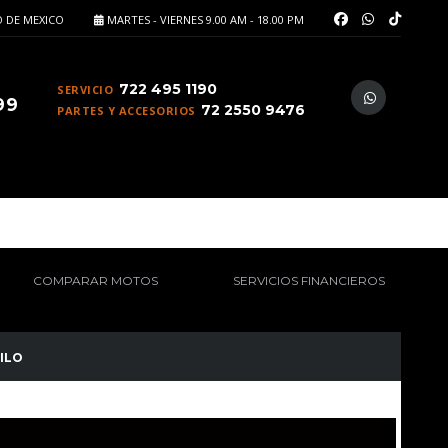
 DE MEXICO
MARTES - VIERNES 9.00 AM - 18.00 PM
722 495 1190
SERVICIO
99
72 2550 9476
PARTES Y ACCESORIOS
COMPARAR MOTOS
SERVICIOS FINANCIEROS
ILO