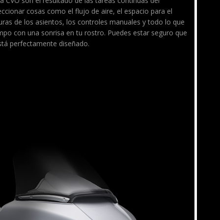
 CVO son el resultado de las tareas continuas del
ionar cosas como el flujo de aire, el espacio para el
turas de los asientos, los controles manuales y todo lo que
mpo con una sonrisa en tu rostro. Puedes estar seguro que
stá perfectamente diseñado.