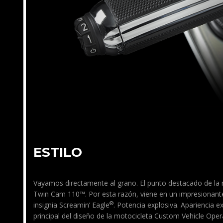
ESTILO
Vayamos directamente al grano. El punto destacado de la
Twin Cam 110™. Por esta razón, viene en un impresionante
®
insignia Screamin’ Eagle
. Potencia explosiva. Apariencia e
principal del diseño de la motocicleta Custom Vehicle Oper