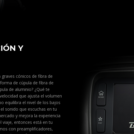
IÓN Y
 graves cónicos de fibra de
 forma de cúpula de fibra de
pula de aluminio? ¿Qué te
 velocidad que ajusta el volumen
 equilibra el nivel de los bajos
 el sonido que escuchas en tu
mercado y mejora la experiencia
l viaje, entonces está en tu
mos con preamplificadores,