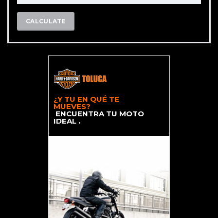
CALCULATE
¿Y TU EN QUÉ TE
MUEVES?
ENCUENTRA TU MOTO
IDEAL .