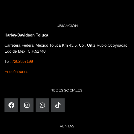
UBICACIÓN
Harley-Davidson Toluca
Carretera Federal Mexico Toluca Km 43.5, Col. Ortiz Rubio.Ocoyoacac,
Edo de Mex. C.P.52740
Tel:
7282857199
Encuéntranos
REDES SOCIALES
VENTAS