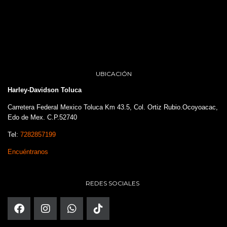
UBICACIÓN
Harley-Davidson Toluca
Carretera Federal Mexico Toluca Km 43.5, Col. Ortiz Rubio.Ocoyoacac,
Edo de Mex. C.P.52740
Tel:
7282857199
Encuéntranos
REDES SOCIALES