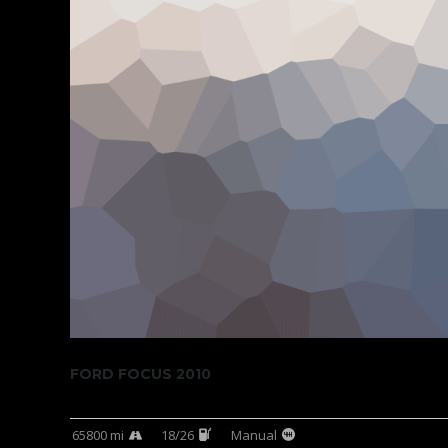
FORD FOCUS 2010
65800 mi
18/26
Manual