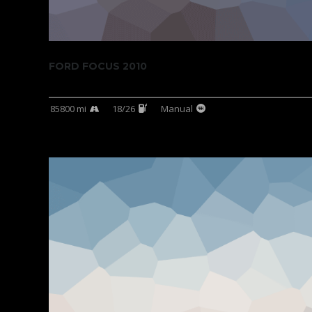
FORD FOCUS 2010
85800 mi
18/26
Manual