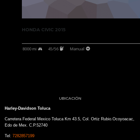
HONDA CIVIC 2015
8000 mi
45/56
Manual
UBICACIÓN
Harley-Davidson Toluca
Carretera Federal Mexico Toluca Km 43.5, Col. Ortiz Rubio.Ocoyoacac,
Edo de Mex. C.P.52740
Tel:
7282857199