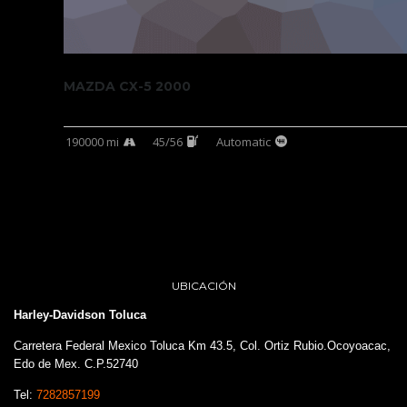
MAZDA CX-5 2000
190000 mi
45/56
Automatic
UBICACIÓN
Harley-Davidson Toluca
Carretera Federal Mexico Toluca Km 43.5, Col. Ortiz Rubio.Ocoyoacac,
Edo de Mex. C.P.52740
Tel:
7282857199