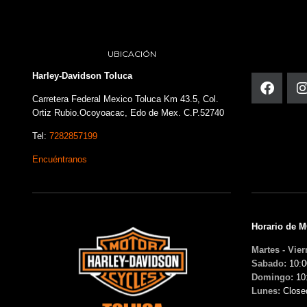
UBICACIÓN
Harley-Davidson Toluca
Carretera Federal Mexico Toluca Km 43.5, Col.
Ortiz Rubio.Ocoyoacac, Edo de Mex. C.P.52740
Tel:
7282857199
Encuéntranos
Horario de 
Martes - Vier
Sabado:
10:0
Domingo:
10
Lunes:
Close