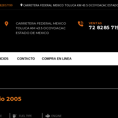
82857199
CARRETERA FEDERAL MEXICO TOLUCA KM 43.5 OCOYOACAC ESTADO
CARRETERA FEDERAL MEXICO
VENTAS
72 8285 71
TOLUCA KM 43.5 OCOYOACAC
ESTADO DE MEXICO
ICIOS
CONTACTO
COMPRA EN LINEA
io 2005
GE
FUEL TYPE
ENGINE