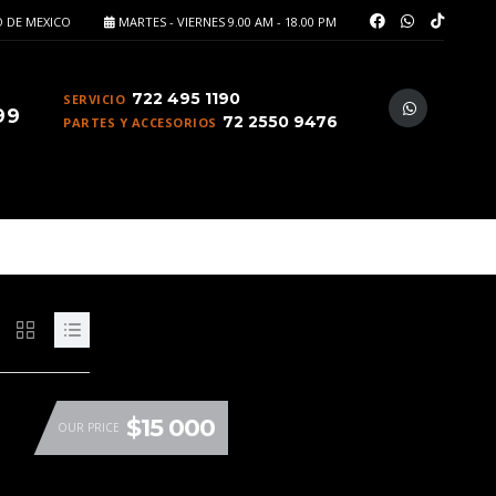
 DE MEXICO
MARTES - VIERNES 9.00 AM - 18.00 PM
722 495 1190
SERVICIO
99
72 2550 9476
PARTES Y ACCESORIOS
$15 000
OUR PRICE