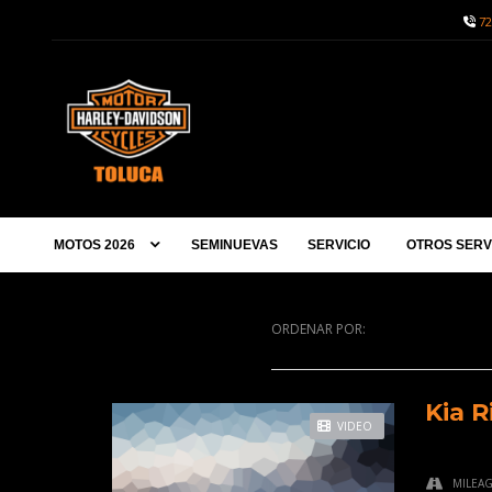
72
MOTOS 2026
SEMINUEVAS
SERVICIO
OTROS SERV
ORDENAR POR:
Kia R
VIDEO
MILEA