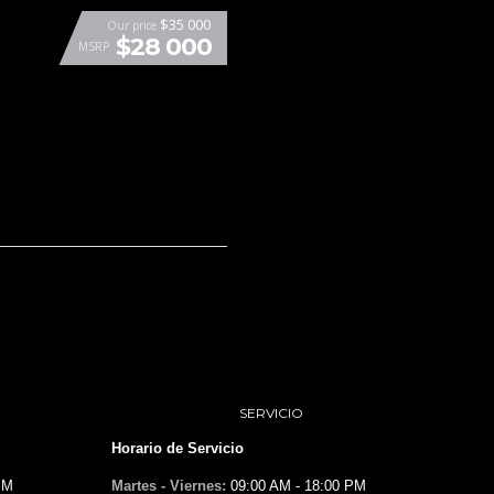
$35 000
Our price
$28 000
MSRP
SERVICIO
Horario de Servicio
PM
Martes - Viernes:
09:00 AM - 18:00 PM