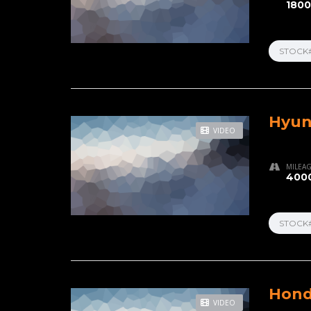
1800
STOCK
Hyun
VIDEO
MILEA
4000
STOCK
Hond
VIDEO