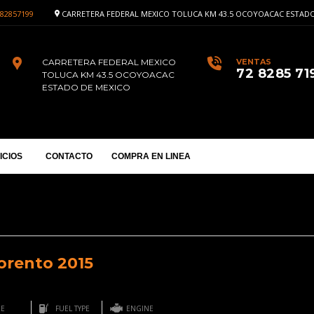
82857199
CARRETERA FEDERAL MEXICO TOLUCA KM 43.5 OCOYOACAC ESTADO
CARRETERA FEDERAL MEXICO
VENTAS
72 8285 71
TOLUCA KM 43.5 OCOYOACAC
ESTADO DE MEXICO
ICIOS
CONTACTO
COMPRA EN LINEA
orento 2015
GE
FUEL TYPE
ENGINE