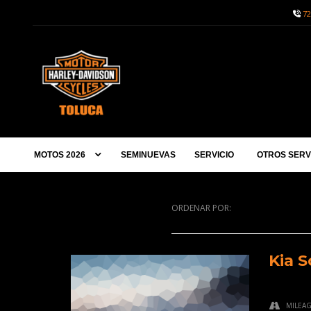
72
MOTOS 2026
SEMINUEVAS
SERVICIO
OTROS SERV
ORDENAR POR:
Kia S
MILEA