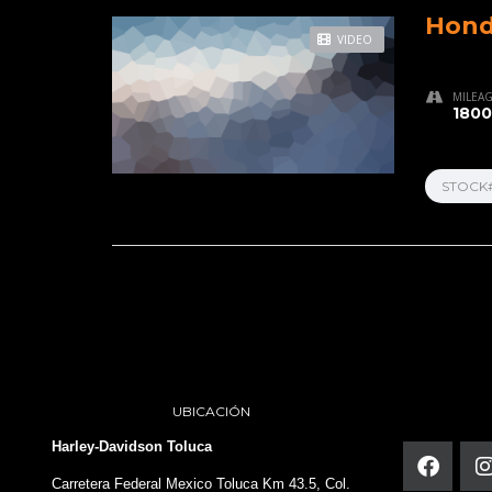
Hond
VIDEO
MILEA
1800
STOCK
UBICACIÓN
Harley-Davidson Toluca
Carretera Federal Mexico Toluca Km 43.5, Col.