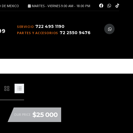
 DE MEXICO
MARTES - VIERNES 9.00 AM - 18.00 PM
722 495 1190
SERVICIO
99
72 2550 9476
PARTES Y ACCESORIOS
$25 000
OUR PRICE