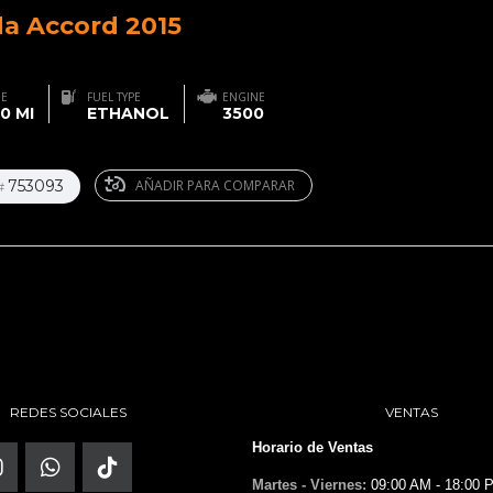
a Accord 2015
GE
FUEL TYPE
ENGINE
0 MI
ETHANOL
3500
753093
AÑADIR PARA COMPARAR
#
REDES SOCIALES
VENTAS
Horario de Ventas
Martes - Viernes:
09:00 AM - 18:00 