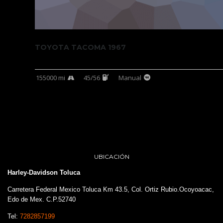
TOYOTA TACOMA 1967
155000 mi
45/56
Manual
UBICACIÓN
Harley-Davidson Toluca
Carretera Federal Mexico Toluca Km 43.5, Col. Ortiz Rubio.Ocoyoacac,
Edo de Mex. C.P.52740
Tel:
7282857199