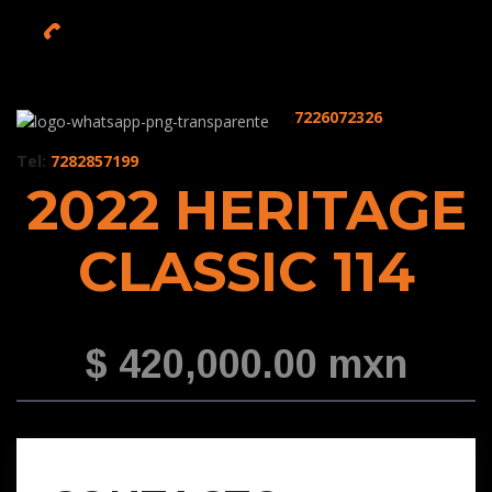
:
7226072326
Tel:
7282857199
2022 HERITAGE
CLASSIC 114
$ 420,000.00 mxn