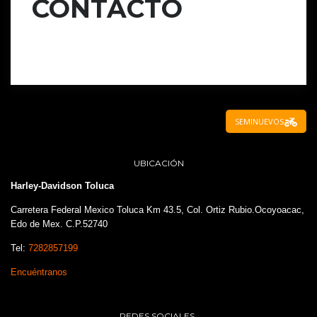
CONTACTO
SEMINUEVOS
UBICACIÓN
Harley-Davidson Toluca
Carretera Federal Mexico Toluca Km 43.5, Col. Ortiz Rubio.Ocoyoacac,
Edo de Mex. C.P.52740
Tel:
7282857199
Encuéntranos
REDES SOCIALES