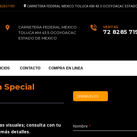
82857199
CARRETERA FEDERAL MEXICO TOLUCA KM 43.5 OCOYOACAC ESTADO
CARRETERA FEDERAL MEXICO
VENTAS
72 8285 71
TOLUCA KM 43.5 OCOYOACAC
ESTADO DE MEXICO
ICIOS
CONTACTO
COMPRA EN LINEA
 Special
SEMINUEVOS
s visuales; consulta con tu
Nombre
*
 más detalles.