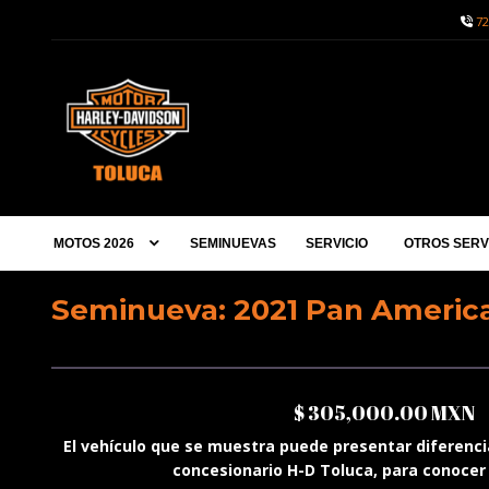
72
MOTOS 2026
SEMINUEVAS
SERVICIO
OTROS SERV
Seminueva: 2021 Pan America
$ 305,000.00 MXN
El vehículo que se muestra puede presentar diferencia
concesionario H-D Toluca, para conocer