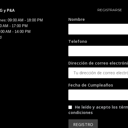
REGISTRARSE
MG y P&A
Nombre
nes:
09:00 AM - 18:00 PM
0 AM - 17:00 PM
:00 AM - 14:00 PM
d
Telefono
Dirección de correo electróni
Fecha de Cumpleaños
He leído y acepto los tér
condiciones