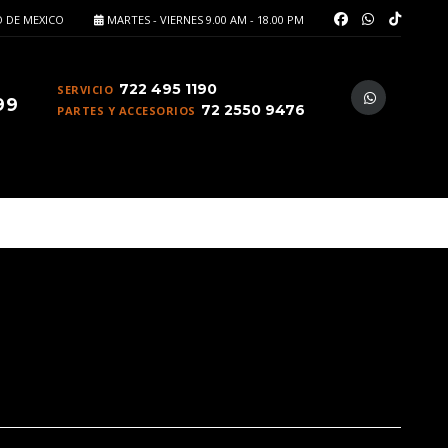
 DE MEXICO
MARTES - VIERNES 9.00 AM - 18.00 PM
722 495 1190
SERVICIO
99
72 2550 9476
PARTES Y ACCESORIOS