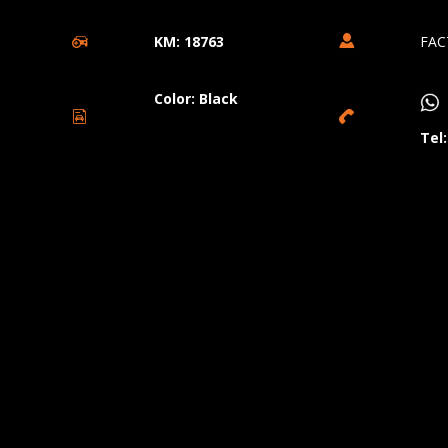
KM: 18763
FAC
Color: Black
Tel