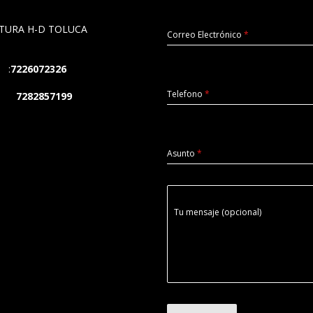
TURA H-D TOLUCA
Correo Electrónico
*
:
7226072326
Telefono
*
: 7282857199
Asunto
*
Tu mensaje (opcional)