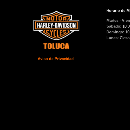
Horario de 
Martes - Vier
Sabado:
10:0
Domingo:
10
Lunes:
Close
Aviso de Privacidad