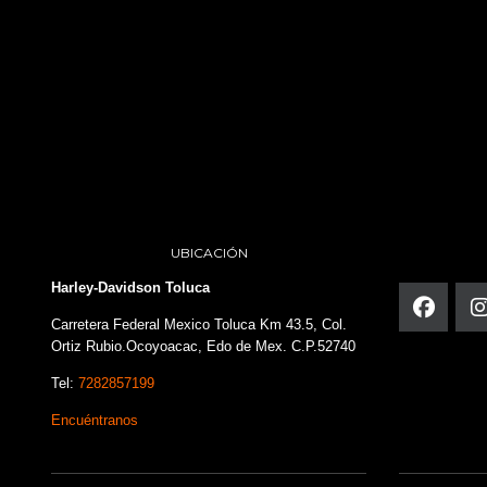
UBICACIÓN
Harley-Davidson Toluca
Carretera Federal Mexico Toluca Km 43.5, Col.
Ortiz Rubio.Ocoyoacac, Edo de Mex. C.P.52740
Tel:
7282857199
Encuéntranos