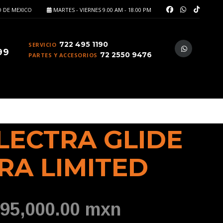
 DE MEXICO
MARTES - VIERNES 9.00 AM - 18.00 PM
722 495 1190
SERVICIO
99
72 2550 9476
PARTES Y ACCESORIOS
ELECTRA GLIDE
RA LIMITED
295,000.00 mxn