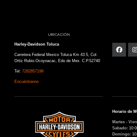
UBICACIÓN
Harley-Davidson Toluca
Carretera Federal Mexico Toluca Km 43.5, Col.
Ortiz Rubio.Ocoyoacac, Edo de Mex. C.P.52740
Tel:
7282857199
Encuéntranos
Horario de 
Martes - Vier
Sabado:
10:0
Domingo:
10