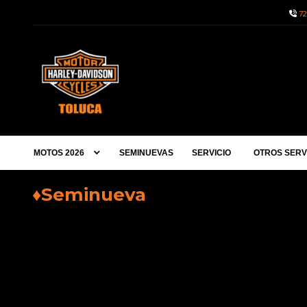
72
MOTOS 2026
SEMINUEVAS
SERVICIO
OTROS SERV
♦Seminueva