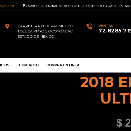
82857199
CARRETERA FEDERAL MEXICO TOLUCA KM 43.5 OCOYOACAC ESTADO
CARRETERA FEDERAL MEXICO
VENTAS
72 8285 71
TOLUCA KM 43.5 OCOYOACAC
ESTADO DE MEXICO
ICIOS
CONTACTO
COMPRA EN LINEA
2018 
ULT
$ 