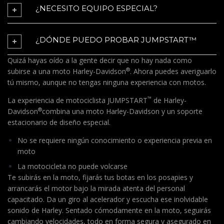
¿NECESITO EQUIPO ESPECIAL?
¿DÓNDE PUEDO PROBAR JUMPSTART™
Quizá hayas oído a la gente decir que no hay nada como
®
subirse a una moto Harley-Davidson
. Ahora puedes averiguarlo
tú mismo, aunque no tengas ninguna experiencia con motos.
™
La experiencia de motociclista JUMPSTART
de Harley-
®
Davidson
combina una moto Harley-Davidson y un soporte
estacionario de diseño especial.
No se requiere ningún conocimiento o experiencia previa en
moto
La motocicleta no puede volcarse
Te subirás en la moto, fijarás tus botas en los posapies y
arrancarás el motor bajo la mirada atenta del personal
capacitado. Da un giro al acelerador y escucha ese inolvidable
sonido de Harley. Sentado cómodamente en la moto, seguirás
cambiando velocidades, todo en forma segura y asegurado en